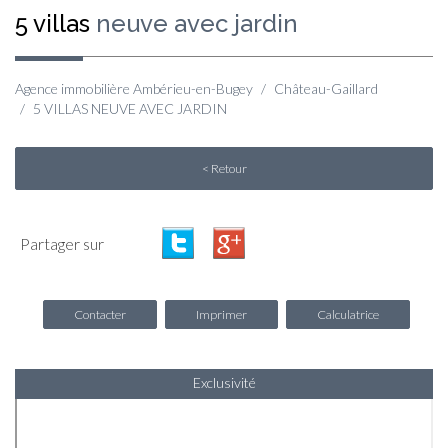
5 villas
neuve avec jardin
Agence immobilière Ambérieu-en-Bugey
Château-Gaillard
5 VILLAS NEUVE AVEC JARDIN
< Retour
Partager sur
Contacter
Imprimer
Calculatrice
Exclusivité