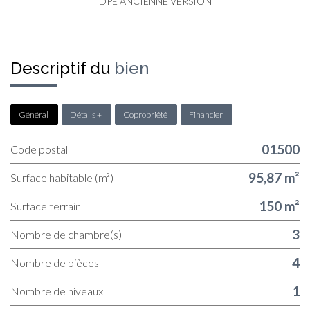
DPE ANCIENNE VERSION
descriptif du
bien
Général
Détails +
Copropriété
Financier
01500
Code postal
95,87 m²
Surface habitable (m²)
150 m²
surface terrain
3
Nombre de chambre(s)
4
Nombre de pièces
1
Nombre de niveaux