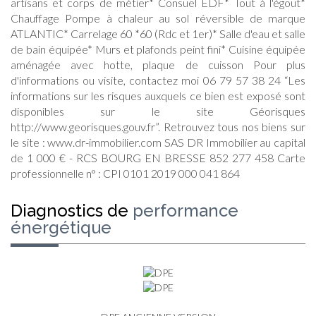
artisans et corps de métier* Consuel EDF* Tout à l'égout*
Chauffage Pompe à chaleur au sol réversible de marque
ATLANTIC* Carrelage 60 *60 (Rdc et 1er)* Salle d'eau et salle
de bain équipée* Murs et plafonds peint fini* Cuisine équipée
aménagée avec hotte, plaque de cuisson Pour plus
d'informations ou visite, contactez moi 06 79 57 38 24 “Les
informations sur les risques auxquels ce bien est exposé sont
disponibles sur le site Géorisques
http://www.georisques.gouv.fr”. Retrouvez tous nos biens sur
le site : www.dr-immobilier.com SAS DR Immobilier au capital
de 1 000 € - RCS BOURG EN BRESSE 852 277 458 Carte
professionnelle n° : CPI 0101 2019 000 041 864
diagnostics de
performance
énergétique