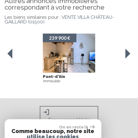
autres annonces immobilières
correspondant à votre recherche
Les biens similaires pour :
VENTE VILLA CHÂTEAU-
GAILLARD (01500)
239 900 €
Pont-d'Ain
Immeuble
Espace propriétaire
On en reste là
Comme beaucoup, notre site
utilise les cookies