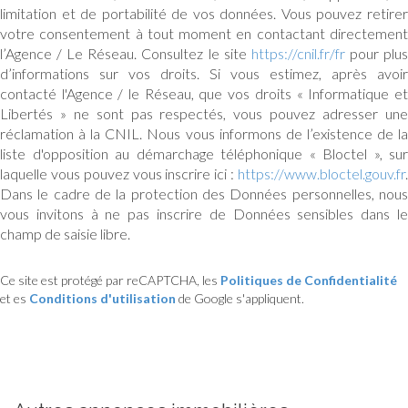
limitation et de portabilité de vos données. Vous pouvez retirer
votre consentement à tout moment en contactant directement
l’Agence / Le Réseau. Consultez le site
https://cnil.fr/fr
pour plu
d’informations sur vos droits. Si vous estimez, après avoir
contacté l'Agence / le Réseau, que vos droits « Informatique et
Libertés » ne sont pas respectés, vous pouvez adresser une
réclamation à la CNIL. Nous vous informons de l’existence de la
liste d'opposition au démarchage téléphonique « Bloctel », sur
laquelle vous pouvez vous inscrire ici :
https://www.bloctel.gouv.fr
.
Dans le cadre de la protection des Données personnelles, nous
vous invitons à ne pas inscrire de Données sensibles dans le
champ de saisie libre.
Ce site est protégé par reCAPTCHA, les
Politiques de Confidentialité
et es
Conditions d'utilisation
de Google s'appliquent.