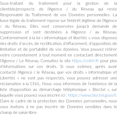
Sous-traitant du traitement pour la gestion de la
clientèle/prospects de l'Agence / du Réseau qui reste
Responsable du Traitement de vos Données personnelles. La
base légale du traitement repose sur l'intérêt légitime de l'Agence
/ du Réseau. Elles sont conservées jusqu'à demande de
suppression et sont destinées à l'Agence / au Réseau.
Conformément à la loi « informatique et libertés », vous disposez
des droits d’accès, de rectification, d’effacement, d’opposition, de
limitation et de portabilité de vos données. Vous pouvez retirer
votre consentement à tout moment en contactant directement
l’Agence / Le Réseau. Consultez le site
https://cnil.fr/fr
pour plu
d’informations sur vos droits. Si vous estimez, après avoir
contacté l'Agence / le Réseau, que vos droits « Informatique et
Libertés » ne sont pas respectés, vous pouvez adresser une
réclamation à la CNIL. Nous vous informons de l’existence de la
liste d'opposition au démarchage téléphonique « Bloctel », sur
laquelle vous pouvez vous inscrire ici :
https://www.bloctel.gouv.fr
.
Dans le cadre de la protection des Données personnelles, nous
vous invitons à ne pas inscrire de Données sensibles dans le
champ de saisie libre.