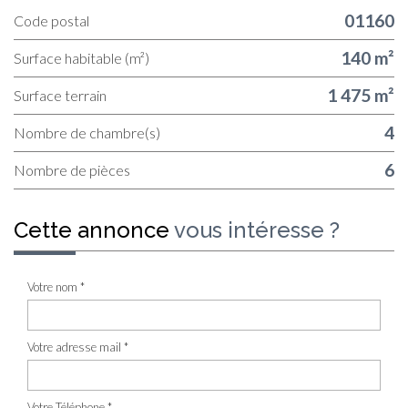
01160
Code postal
140 m²
Surface habitable (m²)
1 475 m²
surface terrain
4
Nombre de chambre(s)
6
Nombre de pièces
cette annonce
vous intéresse ?
Votre nom *
Votre adresse mail *
Votre Téléphone *