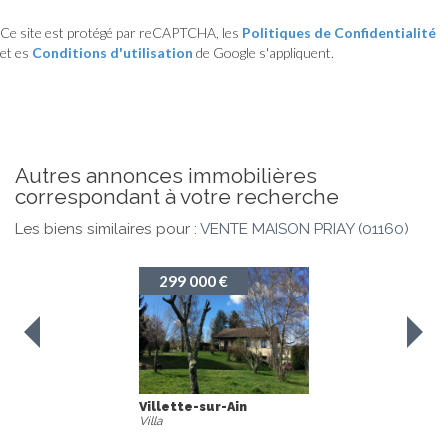
Ce site est protégé par reCAPTCHA, les
Politiques de Confidentialité
et es
Conditions d'utilisation
de Google s'appliquent.
autres annonces immobilières
correspondant à votre recherche
Les biens similaires pour :
VENTE MAISON PRIAY (01160)
299 000 €
Villette-sur-Ain
Villa