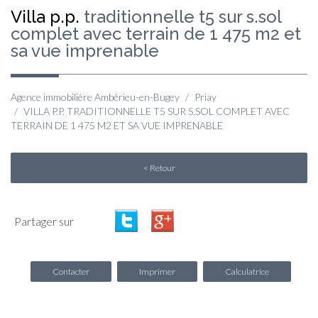
villa p.p.
traditionnelle t5 sur s.sol
complet avec terrain de 1 475 m2 et
sa vue imprenable
Agence immobilière Ambérieu-en-Bugey
Priay
VILLA P.P. TRADITIONNELLE T5 SUR S.SOL COMPLET AVEC
TERRAIN DE 1 475 M2 ET SA VUE IMPRENABLE
< Retour
Partager sur
Contacter
Imprimer
Calculatrice