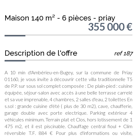
maison 140 m² - 6 pièces - priay
355 000
€
description de l'offre
ref 187
A 10 min d'Ambérieu-en-Bugey, sur la commune de Priay
01160, je vous invite à découvrir cette villa traditionnelle T5
de P.P. sur sous sol complet composée : De plain-pied : cuisine
équipée, séjour-salon avec accès à une belle terrasse carrelé
et sa vue imprenable, 4 chambres, 2 salles d'eau, 2 toilettes En
s.sol : grande cuisine d'été ( plus de 30 m2), cave, chaufferie,
garage double avec porte electrique. Parking extérieur 4
véhicules minimum. Terrain plat et Clos, hors lotissement de 1
475 m2, et il est piscinable. Chauffage central fioul + Clim
réversible T.F. 884 € Pour plus d'informations ou visite,