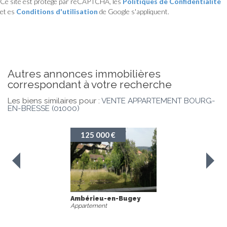
Ce site est protégé par reCAPTCHA, les
Politiques de Confidentialité
et es
Conditions d'utilisation
de Google s'appliquent.
autres annonces immobilières
correspondant à votre recherche
Les biens similaires pour :
VENTE APPARTEMENT BOURG-
EN-BRESSE (01000)
125 000 €
Ambérieu-en-Bugey
Appartement