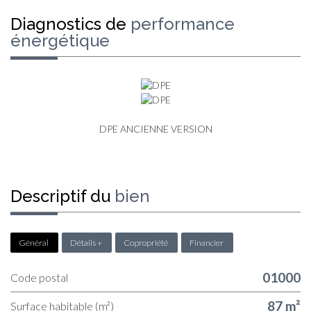
diagnostics de
performance
énergétique
DPE ANCIENNE VERSION
descriptif du
bien
Général
Détails +
Copropriété
Financier
01000
Code postal
87 m²
Surface habitable (m²)