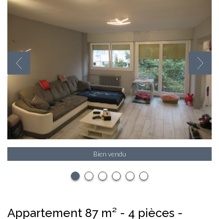
Bien vendu
appartement 87 m² - 4 pièces -