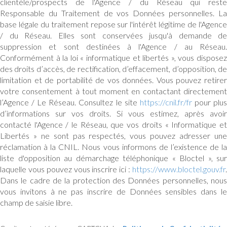
clientèle/prospects de l'Agence / du Réseau qui reste
Responsable du Traitement de vos Données personnelles. La
base légale du traitement repose sur l'intérêt légitime de l'Agence
/ du Réseau. Elles sont conservées jusqu'à demande de
suppression et sont destinées à l'Agence / au Réseau.
Conformément à la loi « informatique et libertés », vous disposez
des droits d’accès, de rectification, d’effacement, d’opposition, de
limitation et de portabilité de vos données. Vous pouvez retirer
votre consentement à tout moment en contactant directement
l’Agence / Le Réseau. Consultez le site
https://cnil.fr/fr
pour plu
d’informations sur vos droits. Si vous estimez, après avoir
contacté l'Agence / le Réseau, que vos droits « Informatique et
Libertés » ne sont pas respectés, vous pouvez adresser une
réclamation à la CNIL. Nous vous informons de l’existence de la
liste d'opposition au démarchage téléphonique « Bloctel », sur
laquelle vous pouvez vous inscrire ici :
https://www.bloctel.gouv.fr
.
Dans le cadre de la protection des Données personnelles, nous
vous invitons à ne pas inscrire de Données sensibles dans le
champ de saisie libre.