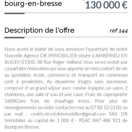
130 000
€
bourg-en-bresse
description de l'offre
ref 144
Nous avons le plaisir de vous annoncer l’ouverture de notre
Nouvelle Agence DR IMMOBILIER située à AMBERIEU EN
BUGEY 01500, 38 Rue Roger Vailland. Vous serez seduit par
ca parfaite rénovation qui vous apporte un réel confort de vie
au quotidien; école, commerce et transport en commmun
sont à proximités. Au deuxième étages sans ascenseur,
composé d' un grand séjour avec cuisine équipée, un salon, 2
chambres, une salle d' eau et une cave. Frais de copropriété
1600€/ans frais de chauffage inclus. Pour plus de
renseignements ou visite contactez moi au 07 82 12 01 00 ou
par mail : cedric.nicod.drimmobilier@gmail.com SAS DR
Immobilier au capital de 1 000 € - RSAC 847 488 921 de
Bourg-en-Bresse.