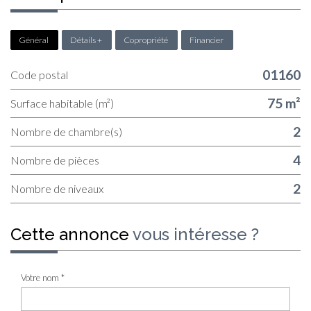
Général
Détails +
Copropriété
Financier
01160
Code postal
75 m²
Surface habitable (m²)
2
Nombre de chambre(s)
4
Nombre de pièces
2
Nombre de niveaux
cette annonce
vous intéresse ?
Votre nom *