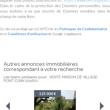
laquelle vous pouvez vous inscrire ici :
https://www.bloctel.gouv.fr
.
Dans le cadre de la protection des Données personnelles, nous
vous invitons à ne pas inscrire de Données sensibles dans le
champ de saisie libre.
Ce site est protégé par reCAPTCHA, les
Politiques de Confidentialité
et es
Conditions d'utilisation
de Google s'appliquent.
autres annonces immobilières
correspondant à votre recherche
Les biens similaires pour :
VENTE MAISON DE VILLAGE
PONT-D'AIN (01160)
125 000 €