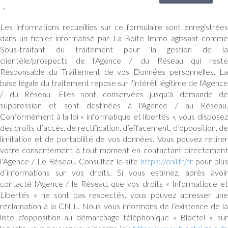
* :
Les informations recueillies sur ce formulaire sont enregistrées
dans un fichier informatisé par La Boite Immo agissant comme
Sous-traitant du traitement pour la gestion de la
clientèle/prospects de l'Agence / du Réseau qui reste
Responsable du Traitement de vos Données personnelles. La
base légale du traitement repose sur l'intérêt légitime de l'Agence
/ du Réseau. Elles sont conservées jusqu'à demande de
suppression et sont destinées à l'Agence / au Réseau.
Conformément à la loi « informatique et libertés », vous disposez
des droits d’accès, de rectification, d’effacement, d’opposition, de
limitation et de portabilité de vos données. Vous pouvez retirer
votre consentement à tout moment en contactant directement
l’Agence / Le Réseau. Consultez le site
https://cnil.fr/fr
pour plu
d’informations sur vos droits. Si vous estimez, après avoir
contacté l'Agence / le Réseau, que vos droits « Informatique et
Libertés » ne sont pas respectés, vous pouvez adresser une
réclamation à la CNIL. Nous vous informons de l’existence de la
liste d'opposition au démarchage téléphonique « Bloctel », sur